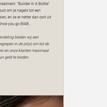
reatment. "Builder In A Bottle"
duct om je nagels tot een
en, en ze er netter dan ooit uit
 Once you go BIAB...
andeling bieden wij een
grepen in de prijs) om tot de
men en onze klanten maximaal
un geld te bieden.