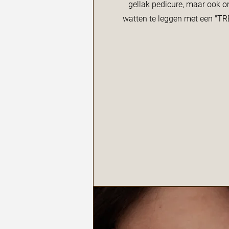
gellak pedicure, maar ook om
watten te leggen met een "T