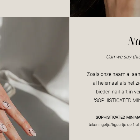
Na
Can we say this 
Zoals onze naam al aange
al helemaal als het z
bieden nail-art in ve
"SOPHISTICATED MIN
SOPHISTICATED MINIM
tekeningetje/figuurtje op 1 of 