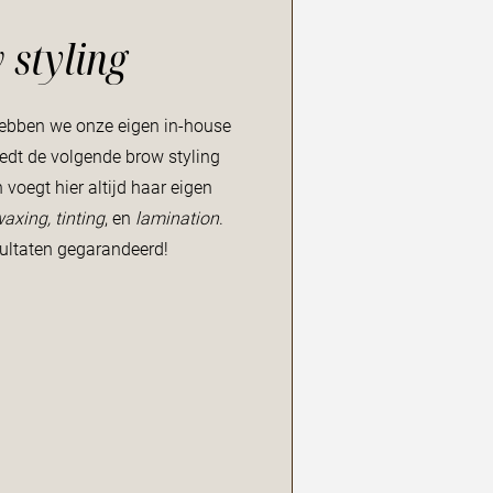
 styling
hebben we onze eigen in-house
edt de volgende brow styling
voegt hier altijd haar eigen
axing, tinting
, en
lamination
.
sultaten gegarandeerd!