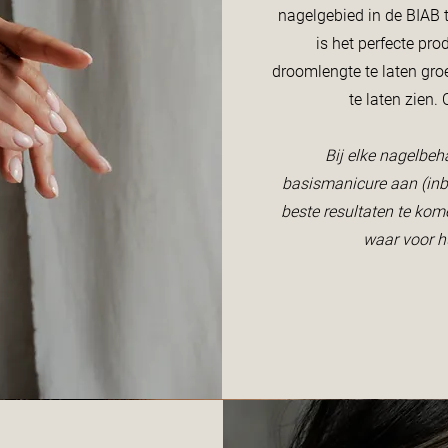
nagelgebied in de BIAB t
is het perfecte pro
droomlengte te laten groei
te laten zien.
Bij elke nagelbeh
basismanicure aan (inbe
beste resultaten te ko
waar voor h