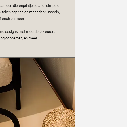
an een dierenprintje, relatief simpele
 tekeningetjes op meer dan 2 nagels,
french en meer.
me designs met meerdere kleuren,
lling concepten, en meer.