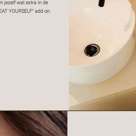
 jezelf wat extra in de
REAT YOURSELF" add on.