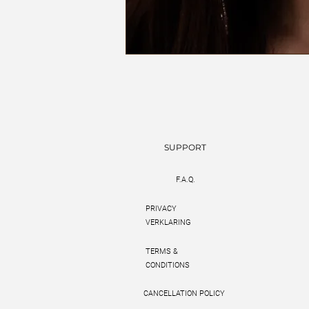
SUPPORT
F.A.Q.
PRIVACY
VERKLARING
TERMS &
CONDITIONS
CANCELLATION POLICY