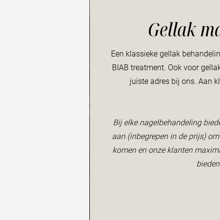
Gellak m
Een klassieke gellak behandeli
BIAB treatment. Ook voor gella
juiste adres bij ons. Aan k
Bij elke nagelbehandeling bied
aan (inbegrepen in de prijs) om 
komen en onze klanten maxima
bieden