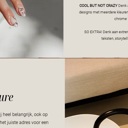
COOL BUT NOT CRAZY
Denk a
designs met meerdere kleuren,
chrome 
SO EXTRA! Denk aan extre
teksten, storyte
ure
j heel belangrijk, ook op
 het juiste adres voor een