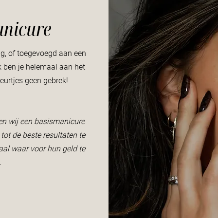
anicure
ng, of toegevoegd aan een
k ben je helemaal aan het
leurtjes geen gebrek!
en wij een basismanicure
tot de beste resultaten te
al waar voor hun geld te
.