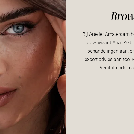
Brow
Bij Artelier Amsterdam 
brow wizard Ana. Ze bi
behandelingen aan, en 
expert advies aan toe:
w
Verbluffende re