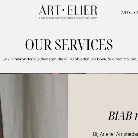
ARTELIE
OUR SERVICES
Bekijk hieronder alle diensten die wij aanbieden, en boek ze direct online!
BIAB 
Bij Artelier Amsterd