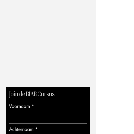
Join de BIAB Cursus
Voornaam
Achternaam