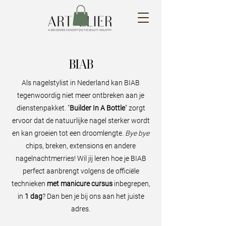
BIAB
Als nagelstylist in Nederland kan BIAB
tegenwoordig niet meer ontbreken aan je
dienstenpakket. "
Builder In A Bottle
" zorgt
ervoor dat de natuurlijke nagel sterker wordt
en kan groeien tot een droomlengte.
Bye bye
chips, breken, extensions en andere
nagelnachtmerries! Wil jij leren hoe je BIAB
perfect aanbrengt volgens de officiële
technieken
met manicure cursus
inbegrepen,
in
1 dag
? Dan ben je bij ons aan het juiste
adres.